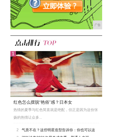
广告
红色怎么摆脱“艳俗”感？日本女
热情的夏季与红色简直就是绝配，但正是因为这份张
扬的热情让众多...
2
气质不在？这些明星造型告诉你：你也可以这