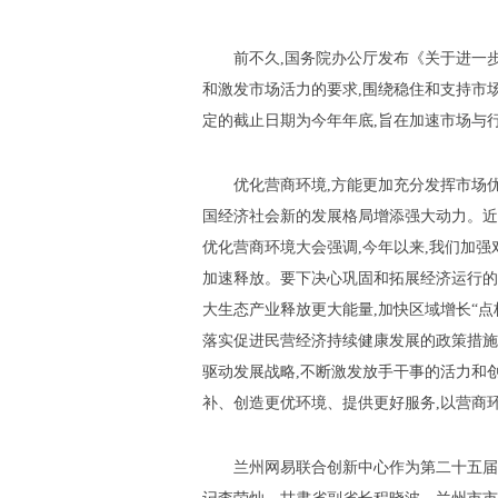
前不久,国务院办公厅发布《关于进一
和激发市场活力的要求,围绕稳住和支持市场
定的截止日期为今年年底,旨在加速市场与
优化营商环境,方能更加充分发挥市场优
国经济社会新的发展格局增添强大动力。近
优化营商环境大会强调,今年以来,我们加强
加速释放。要下决心巩固和拓展经济运行的
大生态产业释放更大能量,加快区域增长“点
落实促进民营经济持续健康发展的政策措施
驱动发展战略,不断激发放手干事的活力和
补、创造更优环境、提供更好服务,以营商环
兰州网易联合创新中心作为第二十五届