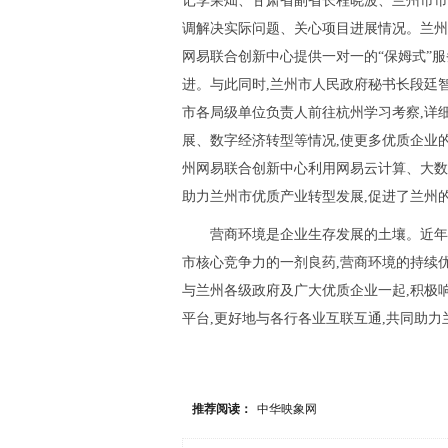
记李荣灿、甘肃省副省长程晓波、兰州市市
调解决实际问题、关心项目进展情况。兰州
网易联合创新中心提供一对一的“保姆式”服
进。与此同时,兰州市人民政府秘书长段廷
市各局级单位负责人前往杭州学习考察,详
展、数字经济转型等情况,使更多优质企业
州网易联合创新中心利用网易云计算、大数
助力兰州市优质产业转型发展,促进了兰州
营商环境是企业生存发展的土壤。近年
市核心竞争力的一剂良药,营商环境的持续
与兰州各级政府及广大优质企业一起,积极响
平台,更好地与各行各业互联互通,共同助
推荐阅读：
中华映象网