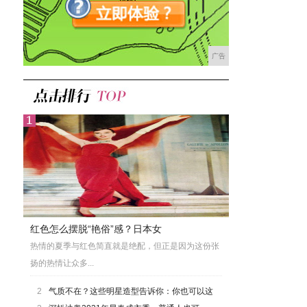
广告
红色怎么摆脱“艳俗”感？日本女
热情的夏季与红色简直就是绝配，但正是因为这份张
扬的热情让众多...
2
气质不在？这些明星造型告诉你：你也可以这