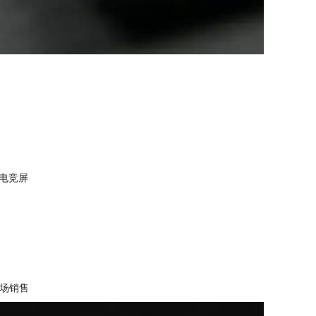
量电竞屏
市场销售