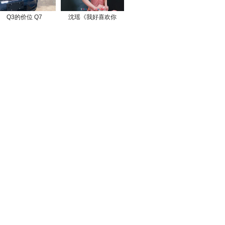
Q3的价位 Q7
沈瑶《我好喜欢你