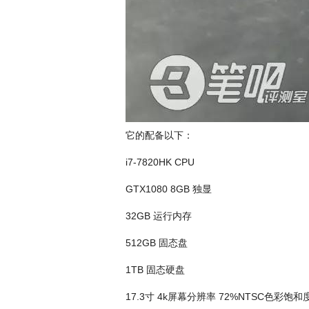
它的配备以下：
i7-7820HK CPU
GTX1080 8GB 独显
32GB 运行内存
512GB 固态盘
1TB 固态硬盘
17.3寸 4k屏幕分辨率 72%NTSC色彩饱和度