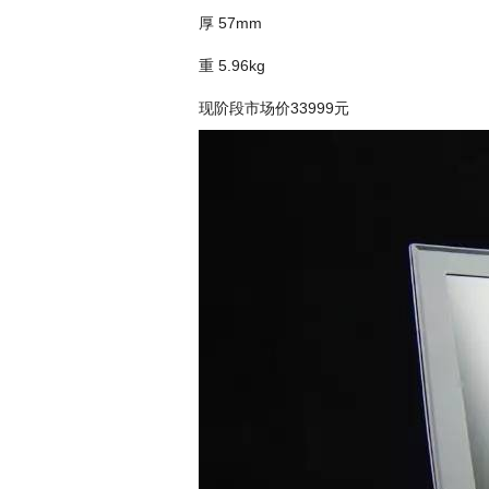
厚 57mm
重 5.96kg
现阶段市场价33999元