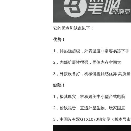
它的优点和缺点以下：
优势！
1，排热强超级，外表温度非常容易冻下手
2，內部扩展性很强，固体内存空间大
3，外接设备好，机械键盘触感优异 高质
缺陷！
1，极其厚实，容积媲美中小型台式电脑
2，价钱很贵，直追外星生物、玩家国度
3，中国沒有双GTX1070独立显卡版本号