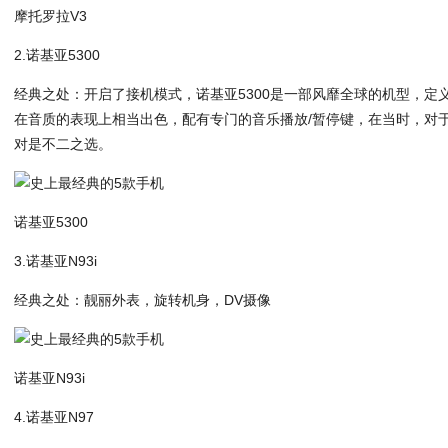
摩托罗拉V3
2.诺基亚5300
经典之处：开启了接机模式，诺基亚5300是一部风靡全球的机型，定
在音质的表现上相当出色，
配有专门的音乐播放/暂停键，在当时，对于
对是不二之选。
诺基亚5300
3.诺基亚N93i
经典之处：靓丽外表，旋转机身，DV摄像
诺基亚N93i
4.诺基亚N97