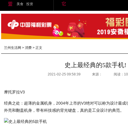
盟
它
美食
投资
兰州生活网
>
消费
> 正文
史上最经典的5款手机!
2021-02-25 09:58:39
来源：
阅读：10
摩托罗拉V3
经典之处：超薄的金属机身，2004年上市的V3绝对可以称为设计最
外壳和翻盖机身，带有科技感的背光键盘，真的是工业设计的典范。