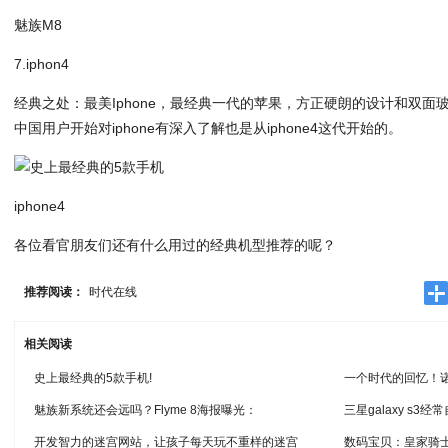
魅族M8
7.iphon4
经典之处：最美Iphone，最经典一代的苹果，方正硬朗的设计和双
中国用户开始对iphone有深入了解也是从iphone4这代开始的。
iphone4
各位看官朋友们还有什么用过的经典机型推荐的呢？
推荐阅读：
时代在线
相关阅读
史上最经典的5款手机!
一个时代的回忆！诺
魅族新系统还会远吗？Flyme 8海报曝光：
三星galaxy s
开发智力的迷宫网站，让孩子每天玩不重样的迷宫
数码宝贝：皇家骑