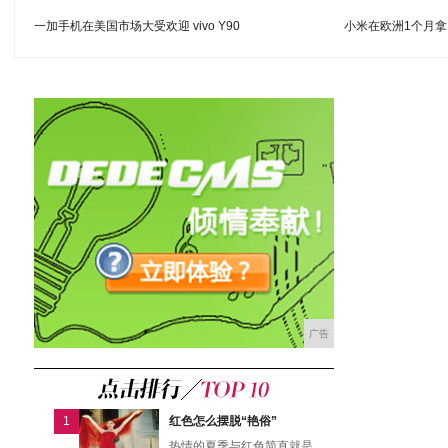
一加手机在美国市场大受欢迎 vivo Y90
小米在欧洲1个月拿
广告
1
红色怎么摆脱“艳俗”
热情的夏季与红色简直就是