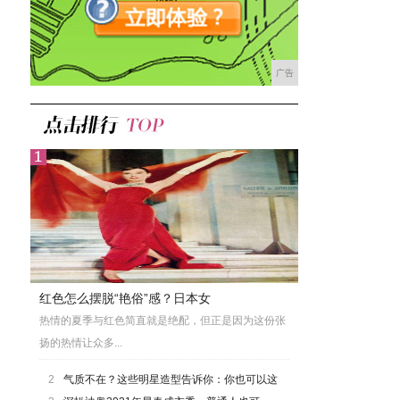
广告
红色怎么摆脱“艳俗”感？日本女
热情的夏季与红色简直就是绝配，但正是因为这份张
扬的热情让众多...
2
气质不在？这些明星造型告诉你：你也可以这