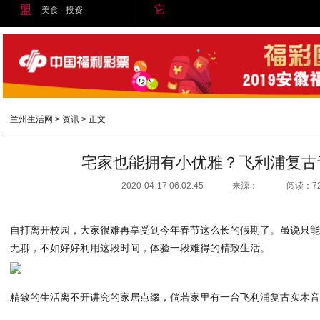
盟
它
美食
投资
兰州生活网
>
资讯
> 正文
宅家也能拥有小优雅？飞利浦复古
2020-04-17 06:02:45
来源：
阅读：7
自打离开校园，大家很难再享受到今年春节这么长的假期了。虽说只
无聊，不如好好利用这段时间，体验一段难得的精致生活。
精致的生活离不开讲究的家居点缀，倘若家里有一台飞利浦复古实木音箱