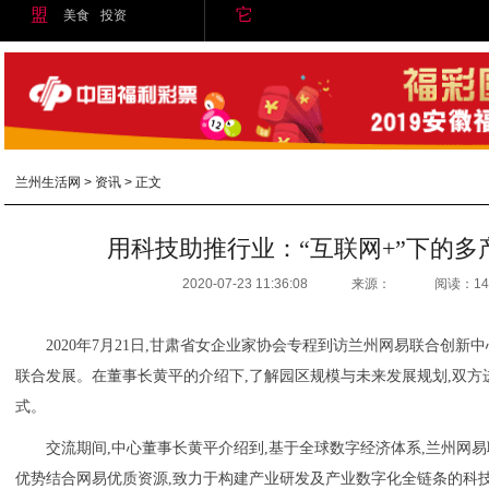
盟
它
美食
投资
兰州生活网
>
资讯
> 正文
用科技助推行业：“互联网+”下的多
2020-07-23 11:36:08
来源：
阅读：14
2020年7月21日,甘肃省女企业家协会专程到访兰州网易联合创新
联合发展。在董事长黄平的介绍下,了解园区规模与未来发展规划,双
式。
交流期间,中心董事长黄平介绍到,基于全球数字经济体系,兰州网
优势结合网易优质资源,致力于构建产业研发及产业数字化全链条的科