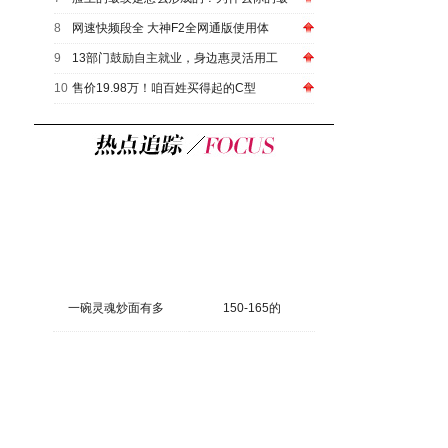
8
网速快频段全 大神F2全网通版使用体
9
13部门鼓励自主就业，身边惠灵活用工
10
售价19.98万！咱百姓买得起的C型
一碗灵魂炒面有多
150-165的