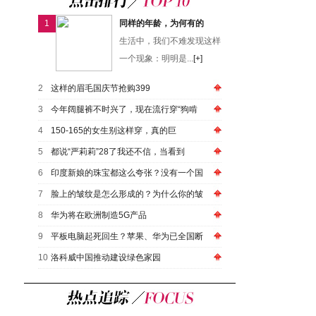
1
同样的年龄，为何有的
生活中，我们不难发现这样
一个现象：明明是...
[+]
2
这样的眉毛国庆节抢购399
3
今年阔腿裤不时兴了，现在流行穿“狗啃
4
150-165的女生别这样穿，真的巨
5
都说“严莉莉”28了我还不信，当看到
6
印度新娘的珠宝都这么夸张？没有一个国
7
脸上的皱纹是怎么形成的？为什么你的皱
8
华为将在欧洲制造5G产品
9
平板电脑起死回生？苹果、华为已全国断
10
洛科威中国推动建设绿色家园