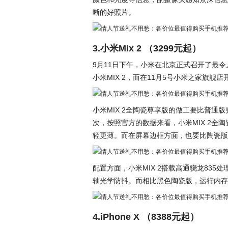
晰的好照片。
3.小米Mix 2 （3299元起）
9月11日下午，小米在北京正式召开了最令
小米MIX 2，而在11月5号小米之家旗舰
小米MIX 2全陶瓷尊享版的做工要比普通版
次，按照官方的数据来看，小米MIX 2全
轻更薄。而在屏幕边框方面，也要比陶瓷版
配置方面，小米MIX 2搭载高通骁龙835处
轴光学防抖。而相比黑色陶瓷版，运行内存升
4.iPhone X （8388元起）