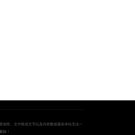
原创性、文中陈述文字以及内容数据庞杂本站无法一
删除！