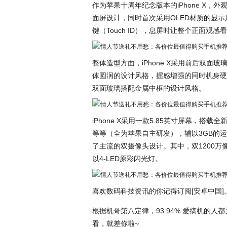
作为苹果十周年纪念版本的iPhone X，
面屏设计，同时首次采用OLED材质的显示
键（Touch ID），息屏时让整个正面观
整体造型方面，iPhone X采用前后双
体圆润的设计风格，握感增强的同时机身硬度
双面玻璃搭配金属中框的设计风格。
iPhone X采用一款5.85英寸屏幕，搭载全
等等（全为苹果自主研发），辅以3GB的运行内
了主流的双摄像头设计。其中，双1200万像
以4-LED原彩闪光灯。
喜欢数码科技资讯的你记得订阅[安卓中国]
根据机哥第八定律，93.94% 爱搞机的人都
看，就差你啦~