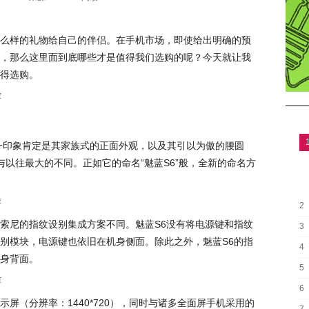
么样的礼物给自己的伴侣。在手机市场，即使给出明确的预
，那么这里面到底哪些才是值得我们选购的呢？今天就让我
得选购。
一印象肯定是其家族式的正面外观，以及其引以为傲的腰圆
与以往最大的不同。正如它的命名“魅蓝S6”般，全新的命名方
2
索尼的指纹设别集成方案不同。魅蓝S6没有将电源键和指纹
3
别模块，电源键也依旧在机身侧面。除此之外，魅蓝S6的指
4
身背面。
5
6
显示屏（分辨率：1440*720），同时与诸多全面屏手机采用的