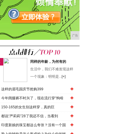
广告
1
同样的年龄，为何有的
生活中，我们不难发现这样
一个现象：明明是...
[+]
这样的眉毛国庆节抢购399
今年阔腿裤不时兴了，现在流行穿“狗啃
150-165的女生别这样穿，真的巨
都说“严莉莉”28了我还不信，当看到
印度新娘的珠宝都这么夸张？没有一个国