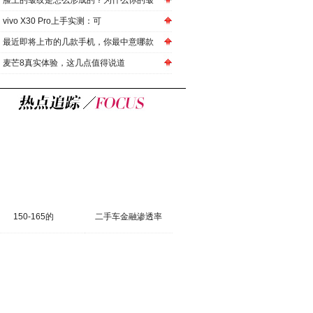
脸上的皱纹是怎么形成的？为什么你的皱
vivo X30 Pro上手实测：可
最近即将上市的几款手机，你最中意哪款
麦芒8真实体验，这几点值得说道
150-165的
二手车金融渗透率