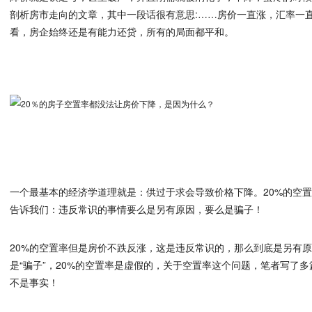
剖析房市走向的文章，其中一段话很有意思:……房价一直涨，汇率一
看，房企始终还是有能力还贷，所有的局面都平和。
一个最基本的经济学道理就是：供过于求会导致价格下降。20%的空
告诉我们：违反常识的事情要么是另有原因，要么是骗子！
20%的空置率但是房价不跌反涨，这是违反常识的，那么到底是另有原
是“骗子”，20%的空置率是虚假的，关于空置率这个问题，笔者写了
不是事实！