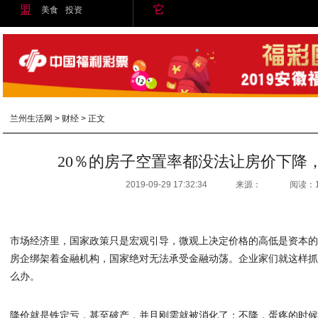
盟
它
美食
投资
兰州生活网
>
财经
> 正文
20％的房子空置率都没法让房价下降
2019-09-29 17:32:34
来源：
阅读：
市场经济里，国家政策只是宏观引导，微观上决定价格的高低是资本的
房企绑架着金融机构，国家绝对无法承受金融动荡。企业家们就这样
么办。
降价就是铁定亏，甚至破产，并且刚需就被消化了；不降，蛋疼的时